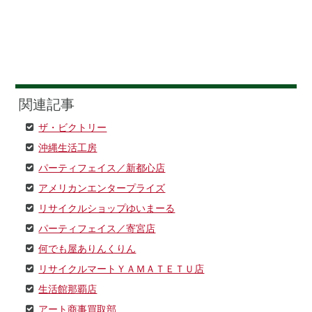
関連記事
ザ・ビクトリー
沖縄生活工房
パーティフェイス／新都心店
アメリカンエンタープライズ
リサイクルショップゆいまーる
パーティフェイス／寄宮店
何でも屋ありんくりん
リサイクルマートＹＡＭＡＴＥＴＵ店
生活館那覇店
アート商事買取部