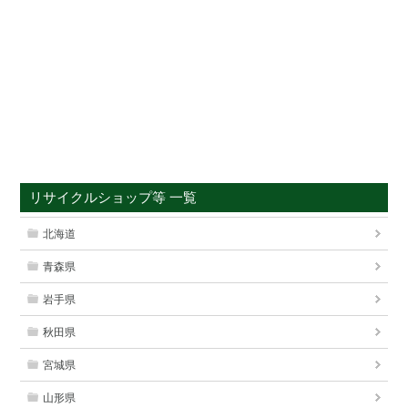
リサイクルショップ等 一覧
北海道
青森県
岩手県
秋田県
宮城県
山形県