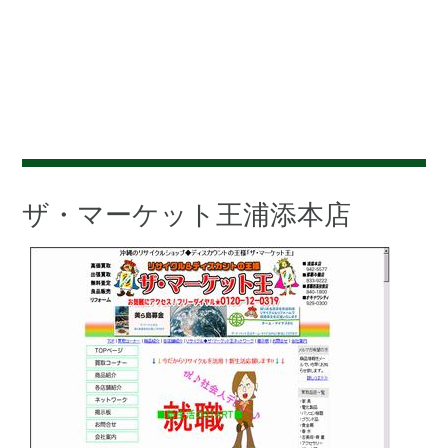
ザ・マーケット王浦添本店