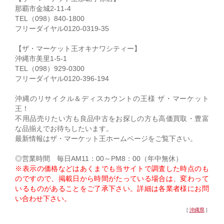
那覇市金城2-11-4
TEL（098）840-1800
フリーダイヤル0120-0319-35
【ザ・マーケット王オキナワシティー】
沖縄市美里1-5-1
TEL（098）929-0300
フリーダイヤル0120-396-194
沖縄のリサイクル＆ディスカウントの王様 ザ・マーケット
王！
不用品売りたい方も良品中古をお探しの方も高価買取・豊富
な品揃えでお待ちしたいます。
最新情報はザ・マーケット王ホームページをご覧下さい。
◎営業時間 毎日AM11：00～PM8：00（年中無休）
※表示の価格などはあくまでも当サイトで調査した時点のも
のですので、掲載日から時間がたっている場合は、変わって
いるものがあることをご了承下さい。詳細は各業者様にお問
い合わせ下さい。
[
沖縄県
]