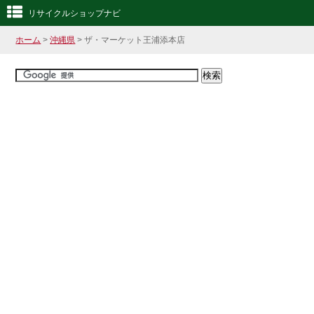
リサイクルショップナビ
ホーム
>
沖縄県
> ザ・マーケット王浦添本店