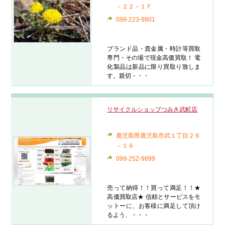
－２２－１Ｆ
099-223-9801
ブランド品・貴金属・時計等買取
専門・その場で現金高価買取！ 電
化製品は新品に限り買取り致しま
す。親切・・・
リサイクルショップつみき武町店
鹿児島県鹿児島市武１丁目２６
－１６
099-252-9899
売って納得！！買って満足！！★
高価買取店★ 信頼とサービスをモ
ットーに、お客様に満足して頂け
るよう、・・・