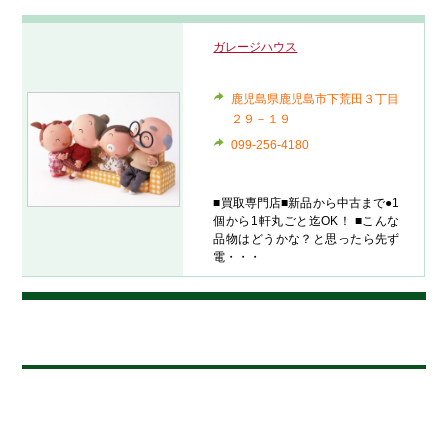
ガレージハウス
鹿児島県鹿児島市下荒田３丁目
２９－１９
099-256-4180
■買取専門店■新品から中古まで●1
個から1軒丸ごと迄OK！ ■こんな
品物はどうかな？と思ったら先ず
電・・・