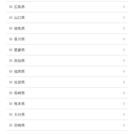
広島県
山口県
徳島県
香川県
愛媛県
高知県
福岡県
佐賀県
長崎県
熊本県
大分県
宮崎県