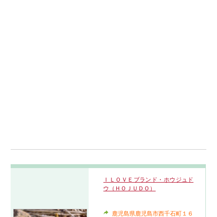
ＩＬＯＶＥブランド・ホウジュド
ウ（ＨＯＪＵＤＯ）
鹿児島県鹿児島市西千石町１６