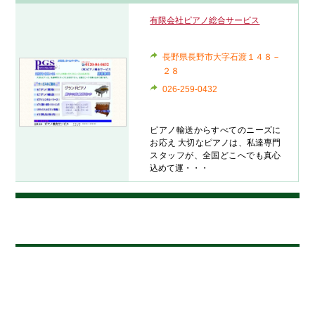
有限会社ピアノ総合サービス
長野県長野市大字石渡１４８－
２８
026-259-0432
ピアノ輸送からすべてのニーズに
お応え 大切なピアノは、私達専門
スタッフが、全国どこへでも真心
込めて運・・・