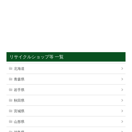
リサイクルショップ等 一覧
北海道
青森県
岩手県
秋田県
宮城県
山形県