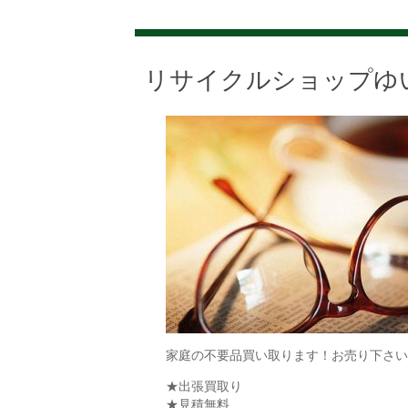
リサイクルショップゆ
家庭の不要品買い取ります！お売り下さい
★出張買取り
★見積無料