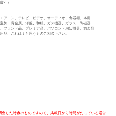
厳守）
エアコン、テレビ、ビデオ、オーディオ、食器棚、本棚
宝飾・貴金属、洋服、和服、ガス機器、ガラス・陶磁器
、ブランド品、プレミア品、パソコン・周辺機器、娯楽品
用品、これは？と思うものご相談下さい。
調査した時点のものですので、掲載日から時間がたっている場合