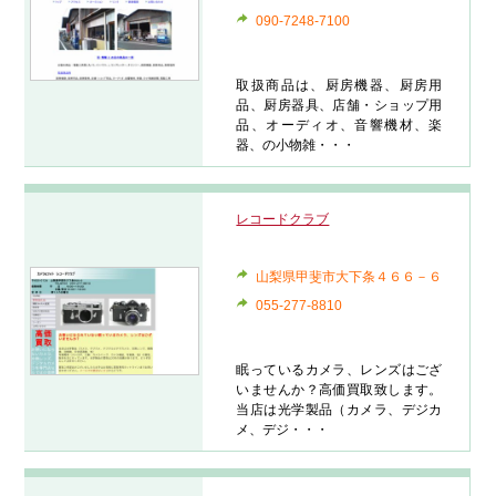
090-7248-7100
取扱商品は、厨房機器、厨房用
品、厨房器具、店舗・ショップ用
品、オーディオ、音響機材、楽
器、の小物雑・・・
レコードクラブ
山梨県甲斐市大下条４６６－６
055-277-8810
眠っているカメラ、レンズはござ
いませんか？高価買取致します。
当店は光学製品（カメラ、デジカ
メ、デジ・・・