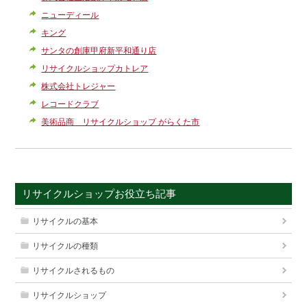
ニューディール
キング
サンタの創庫甲府新平和通り店
リサイクルショップカトレア
株式会社トレジャー
レコードクラブ
美術品商 リサイクルショップ がらくた市
リサイクルショップお役立ち記事
リサイクルの基本
リサイクルの種類
リサイクルされるもの
リサイクルショップ