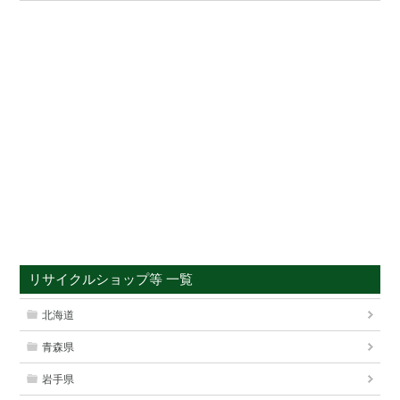
リサイクルショップ等 一覧
北海道
青森県
岩手県