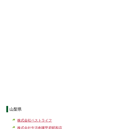
山梨県
株式会社ベストライフ
株式会社生活創庫甲府昭和店