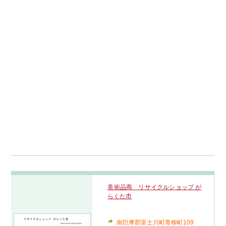
美術品商 リサイクルショップ が
らくた市
南巨摩郡富士川町青柳町109