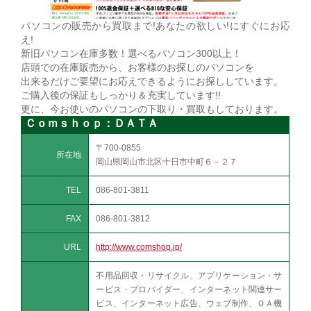
パソコンの販売から買取まで!あなたの欲しい!にすぐにお応
え!
新旧パソコン在庫多数！選べるパソコン300以上！
店頭での在庫販売から、お客様のお探しのパソコンを
出来るだけご要望にお応えできるようにお探ししています。
ご購入後の保証もしっかり＆充実しています!!
更に、今お使いのパソコンの下取り・買取もしております。
Ｃｏｍｓｈｏｐ：ＤＡＴＡ
〒700-0855
所在地
岡山県岡山市北区十日市中町６－２７
TEL
086-801-3811
FAX
086-801-3812
URL
http://www.comshop.jp/
不用品回収・リサイクル、アプリケーション・サ
ービス・プロバイダー、インターネット関連サー
ビス、インターネット広告、ウェブ制作、ＯＡ機