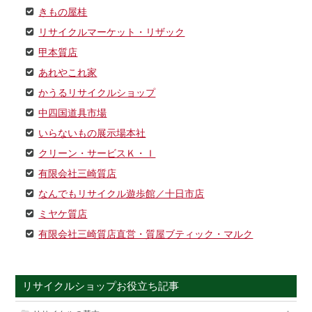
きもの屋桂
リサイクルマーケット・リザック
甲本質店
あれやこれ家
かうるリサイクルショップ
中四国道具市場
いらないもの展示場本社
クリーン・サービスＫ・Ｉ
有限会社三崎質店
なんでもリサイクル遊歩館／十日市店
ミヤケ質店
有限会社三崎質店直営・質屋ブティック・マルク
リサイクルショップお役立ち記事