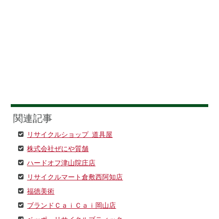
関連記事
リサイクルショップ 道具屋
株式会社ぜにや質舗
ハードオフ津山院庄店
リサイクルマート倉敷西阿知店
福徳美術
ブランドＣａｉＣａｉ岡山店