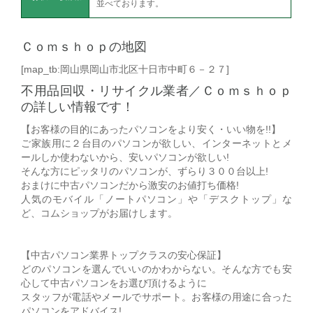
並べております。
Ｃｏｍｓｈｏｐの地図
[map_tb:岡山県岡山市北区十日市中町６－２７]
不用品回収・リサイクル業者／Ｃｏｍｓｈｏｐ
の詳しい情報です！
【お客様の目的にあったパソコンをより安く・いい物を!!】
ご家族用に２台目のパソコンが欲しい、インターネットとメ
ールしか使わないから、安いパソコンが欲しい!
そんな方にピッタリのパソコンが、ずらり３００台以上!
おまけに中古パソコンだから激安のお値打ち価格!
人気のモバイル「ノートパソコン」や「デスクトップ」な
ど、コムショップがお届けします。
【中古パソコン業界トップクラスの安心保証】
どのパソコンを選んでいいのかわからない。そんな方でも安
心して中古パソコンをお選び頂けるように
スタッフが電話やメールでサポート。お客様の用途に合った
パソコンをアドバイス!