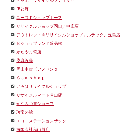
ベッポ・リサイクルブティック
伊と麻
ユーズドショップホース
リサイクルショップ岡山／中庄店
アウトレット＆リサイクルショップオルテック／玉島店
Ｂショップランド盛品館
かたやま質店
染織近藤
岡山中古ピアノセンター
Ｃｏｍｓｈｏｐ
いろはリサイクルショップ
リサイクルマート津山店
かなみつ質ショップ
珍宝の館
エコ・ステーションザック
有限会社秋山質店