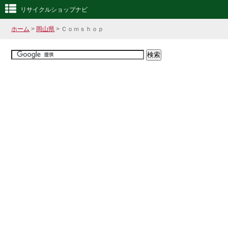
リサイクルショップナビ
ホーム
>
岡山県
> Ｃｏｍｓｈｏｐ